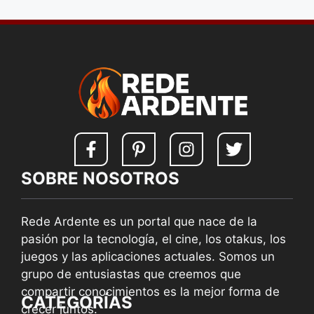
SOBRE NOSOTROS
Rede Ardente es un portal que nace de la
pasión por la tecnología, el cine, los otakus, los
juegos y las aplicaciones actuales. Somos un
grupo de entusiastas que creemos que
compartir conocimientos es la mejor forma de
CATEGORÍAS
crecer juntos.