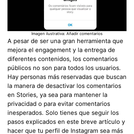
Imagen ilustrativa: Añadir comentarios
A pesar de ser una gran herramienta que
mejora el engagement y la entrega de
diferentes contenidos, los comentarios
públicos no son para todos los usuarios.
Hay personas más reservadas que buscan
la manera de desactivar los comentarios
en Stories, ya sea para mantener la
privacidad o para evitar comentarios
inesperados. Solo tienes que seguir los
pasos explicados en este breve artículo y
hacer que tu perfil de Instagram sea más