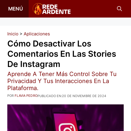
Saltar
MENÚ
al
contenido
Inicio
>
Aplicaciones
Cómo Desactivar Los
Comentarios En Las Stories
De Instagram
Aprende A Tener Más Control Sobre Tu
Privacidad Y Tus Interacciones En La
Plataforma.
POR
FLAVIA PEDRO
PUBLICADO EN:
20 DE NOVIEMBRE DE 2024