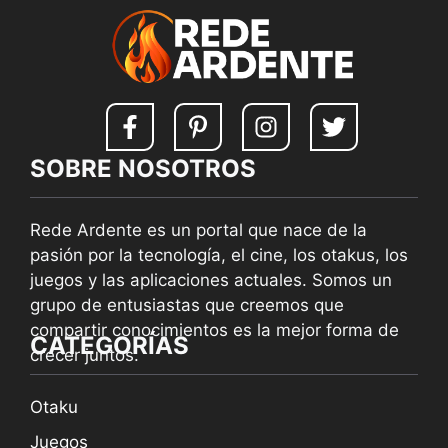
SOBRE NOSOTROS
Rede Ardente es un portal que nace de la
pasión por la tecnología, el cine, los otakus, los
juegos y las aplicaciones actuales. Somos un
grupo de entusiastas que creemos que
compartir conocimientos es la mejor forma de
CATEGORÍAS
crecer juntos.
Otaku
Juegos