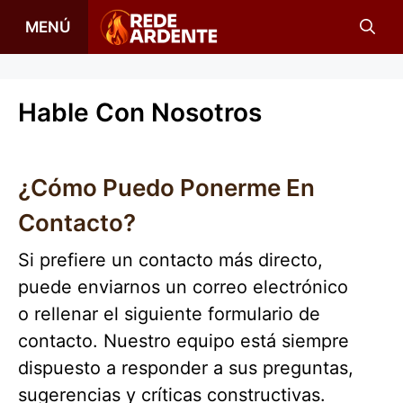
Saltar
MENÚ
al
contenido
Hable Con Nosotros
¿Cómo Puedo Ponerme En
Contacto?
Si prefiere un contacto más directo,
puede enviarnos un correo electrónico
o rellenar el siguiente formulario de
contacto. Nuestro equipo está siempre
dispuesto a responder a sus preguntas,
sugerencias y críticas constructivas.