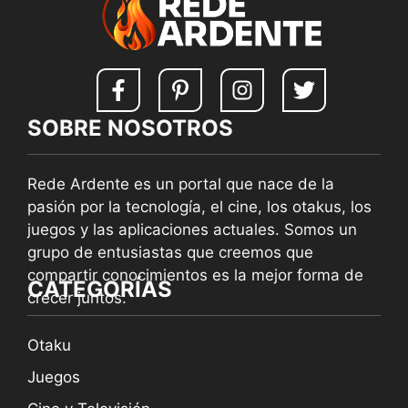
SOBRE NOSOTROS
Rede Ardente es un portal que nace de la
pasión por la tecnología, el cine, los otakus, los
juegos y las aplicaciones actuales. Somos un
grupo de entusiastas que creemos que
compartir conocimientos es la mejor forma de
CATEGORÍAS
crecer juntos.
Otaku
Juegos