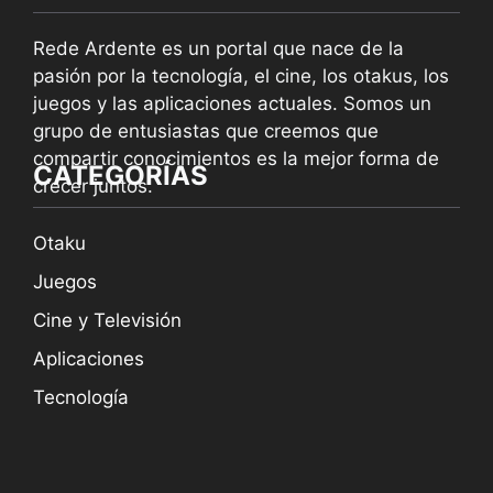
Rede Ardente es un portal que nace de la
pasión por la tecnología, el cine, los otakus, los
juegos y las aplicaciones actuales. Somos un
grupo de entusiastas que creemos que
compartir conocimientos es la mejor forma de
CATEGORÍAS
crecer juntos.
Otaku
Juegos
Cine y Televisión
Aplicaciones
Tecnología