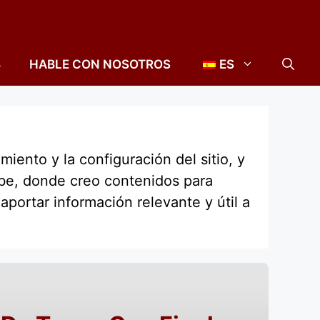
B
HABLE CON NOSOTROS
ES
iento y la configuración del sitio, y
ube, donde creo contenidos para
portar información relevante y útil a