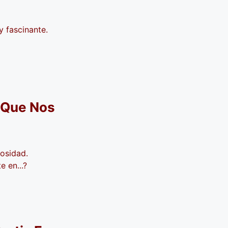
y fascinante.
 Que Nos
osidad.
 en...?