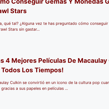
mo Conseguir Gemas Y Monedas Gr
awl Stars
a, qué tal? ¿Alguna vez te has preguntado cómo conseguir
awl Stars sin gastar...
as 4 Mejores Películas De Macaulay
 Todos Los Tiempos!
ulay Culkin se convirtió en un icono de la cultura pop cua
 gracias a sus papeles en películas ...