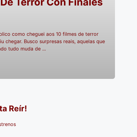
 De Terror Con Finales
s
lico como cheguei aos 10 filmes de terror
iu chegar. Busco surpresas reais, aquelas que
do tudo muda de ...
a Reír!
strenos