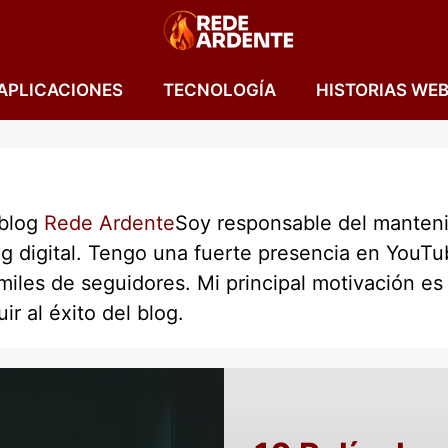
APLICACIONES
TECNOLOGÍA
HISTORIAS WE
 blog
Rede Ardente
Soy responsable del mantenim
ng digital. Tengo una fuerte presencia en YouT
iles de seguidores. Mi principal motivación es a
ir al éxito del blog.