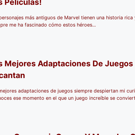
s Películas!
personajes más antiguos de Marvel tienen una historia rica 
pre me ha fascinado cómo estos héroes...
s Mejores Adaptaciones De Juegos
cantan
mejores adaptaciones de juegos siempre despiertan mi curi
oces ese momento en el que un juego increíble se convierte