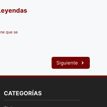
 Leyendas
ine que se
Siguiente
CATEGORÍAS