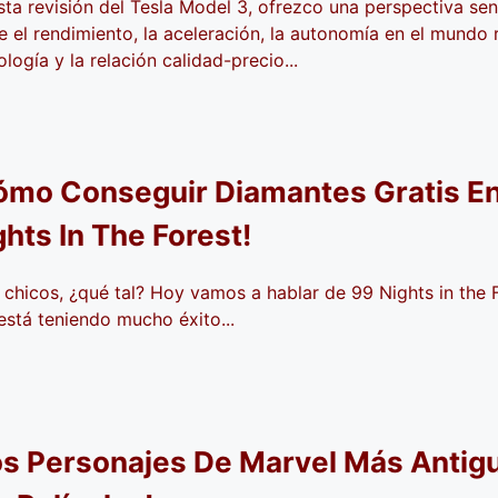
sta revisión del Tesla Model 3, ofrezco una perspectiva senc
e el rendimiento, la aceleración, la autonomía en el mundo r
ología y la relación calidad-precio...
ómo Conseguir Diamantes Gratis E
ghts In The Forest!
 chicos, ¿qué tal? Hoy vamos a hablar de 99 Nights in the F
está teniendo mucho éxito...
os Personajes De Marvel Más Antig