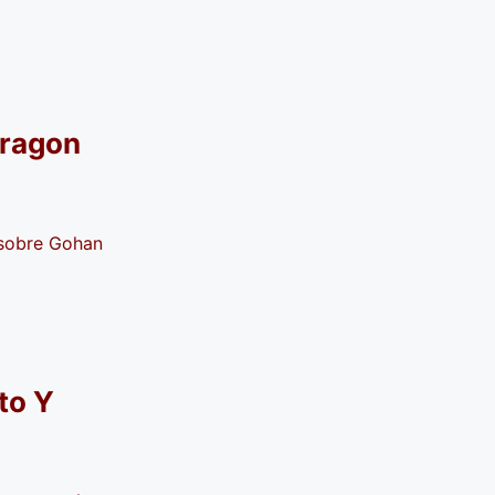
Dragon
 sobre Gohan
to Y