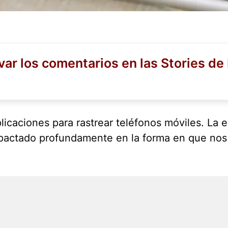
ar los comentarios en las Stories de
icaciones para rastrear teléfonos móviles. La er
pactado profundamente en la forma en que nos