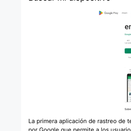
La primera aplicación de rastreo de 
por Google que permite a los usuarios