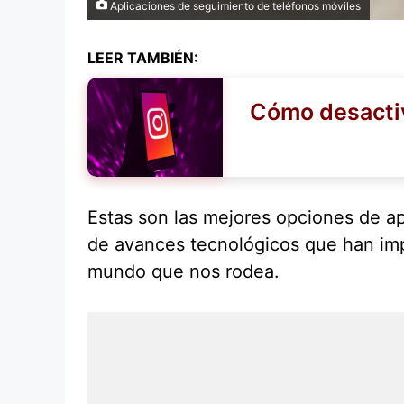
Aplicaciones de seguimiento de teléfonos móviles
LEER TAMBIÉN:
Cómo desactiv
Estas son las mejores opciones de apl
de avances tecnológicos que han im
mundo que nos rodea.