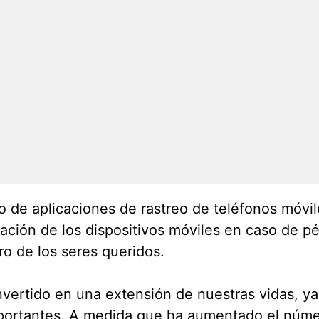
o de aplicaciones de rastreo de teléfonos móvi
ización de los dispositivos móviles en caso de 
ro de los seres queridos.
onvertido en una extensión de nuestras vidas, 
mportantes. A medida que ha aumentado el núme