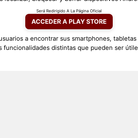
Será Redirigido A La Página Oficial
ACCEDER A PLAY STORE
s usuarios a encontrar sus smartphones, tableta
s funcionalidades distintas que pueden ser útil