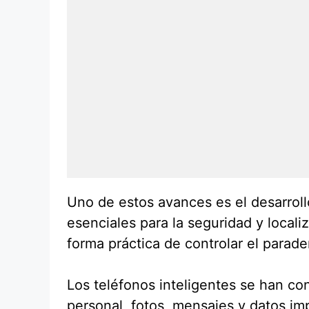
Uno de estos avances es el desarroll
esenciales para la seguridad y local
forma práctica de controlar el parade
Los teléfonos inteligentes se han c
personal, fotos, mensajes y datos i