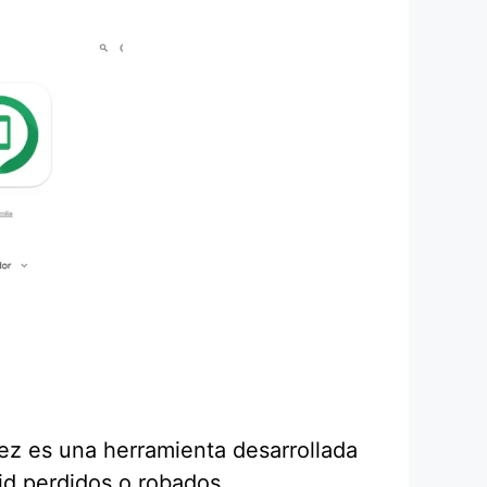
vez es una herramienta desarrollada
oid perdidos o robados.