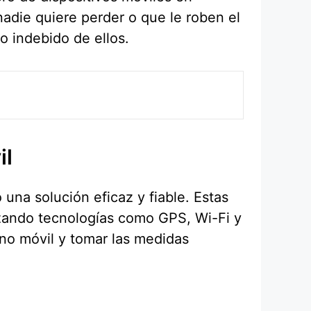
nadie quiere perder o que le roben el
o indebido de ellos.
il
una solución eficaz y fiable. Estas
lizando tecnologías como GPS, Wi-Fi y
ono móvil y tomar las medidas