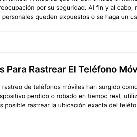
reocupación por su seguridad. Al fin y al cabo, 
os personales queden expuestos o se haga un us
 Para Rastrear El Teléfono Móv
 rastreo de teléfonos móviles han surgido como 
ispositivo perdido o robado en tiempo real, uti
s posible rastrear la ubicación exacta del teléf