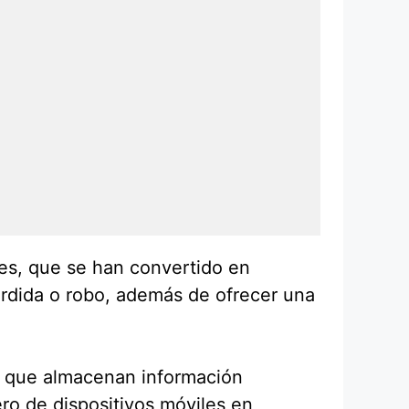
les, que se han convertido en
pérdida o robo, además de ofrecer una
ya que almacenan información
ro de dispositivos móviles en