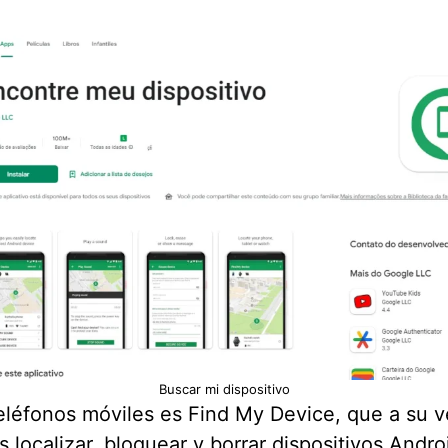
Buscar mi dispositivo
teléfonos móviles es Find My Device, que a su 
 localizar, bloquear y borrar dispositivos Andr