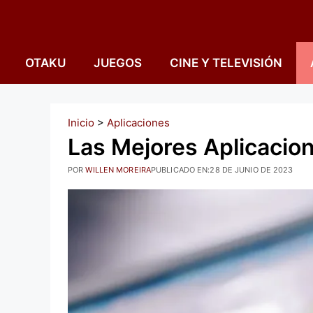
Saltar
al
contenido
OTAKU
JUEGOS
CINE Y TELEVISIÓN
Inicio
>
Aplicaciones
Las Mejores Aplicacion
POR
WILLEN MOREIRA
PUBLICADO EN:
28 DE JUNIO DE 2023