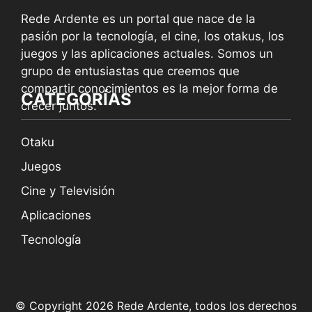
Rede Ardente es un portal que nace de la
pasión por la tecnología, el cine, los otakus, los
juegos y las aplicaciones actuales. Somos un
grupo de entusiastas que creemos que
compartir conocimientos es la mejor forma de
CATEGORÍAS
crecer juntos.
Otaku
Juegos
Cine y Televisión
Aplicaciones
Tecnología
© Copyright 2026 Rede Ardente, todos los derechos