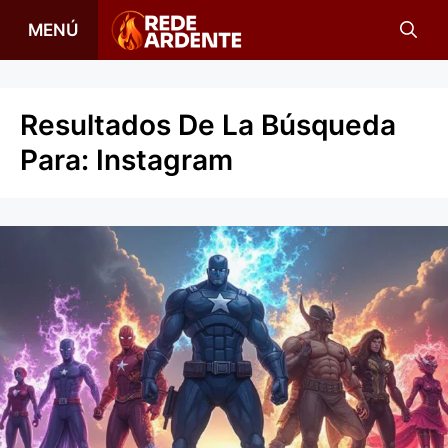
Saltar
MENÚ
al
contenido
Resultados De La Búsqueda
Para:
Instagram