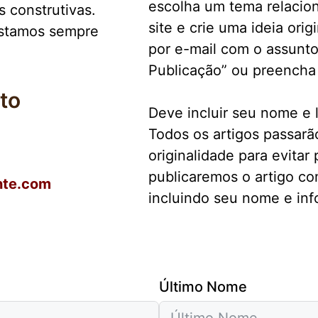
escolha um tema relacio
s construtivas.
site e crie uma ideia orig
estamos sempre
por e-mail com o assunto
Publicação” ou preencha 
to
Deve incluir seu nome e l
Todos os artigos passarã
originalidade para evitar
publicaremos o artigo co
nte.com
incluindo seu nome e inf
Último Nome