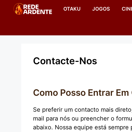
Pular
OTAKU
JOGOS
CIN
para
o
conteúdo
Contacte-Nos
Como Posso Entrar Em
Se preferir um contacto mais diret
mail para nós ou preencher o formu
abaixo. Nossa equipe está sempre 