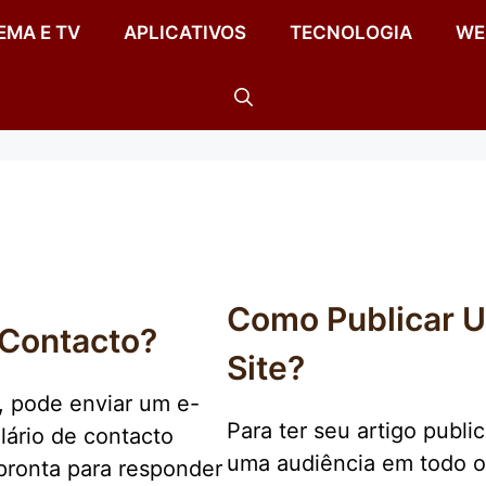
EMA E TV
APLICATIVOS
TECNOLOGIA
WE
Como Publicar 
 Contacto?
Site?
o, pode enviar um e-
Para ter seu artigo publi
lário de contacto
uma audiência em todo o B
pronta para responder