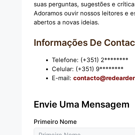
suas perguntas, sugestões e crítica
Adoramos ouvir nossos leitores e 
abertos a novas ideias.
Informações De Contac
Telefone: (+351) 2********
Celular: (+351) 9********
E-mail:
contacto@redearde
Envie Uma Mensagem
Primeiro Nome