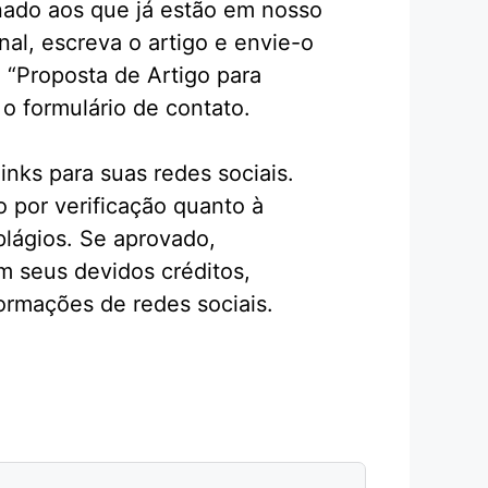
nado aos que já estão em nosso
inal, escreva o artigo e envie-o
 “Proposta de Artigo para
o formulário de contato.
inks para suas redes sociais.
o por verificação quanto à
 plágios. Se aprovado,
m seus devidos créditos,
ormações de redes sociais.