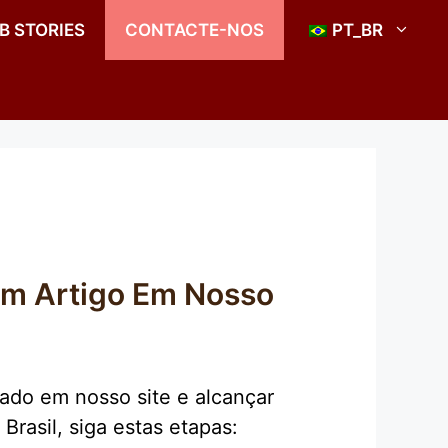
B STORIES
CONTACTE-NOS
PT_BR
Um Artigo Em Nosso
cado em nosso site e alcançar
rasil, siga estas etapas: