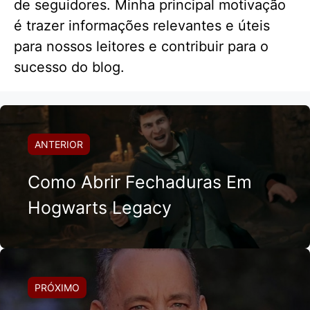
de seguidores. Minha principal motivação
é trazer informações relevantes e úteis
para nossos leitores e contribuir para o
sucesso do blog.
ANTERIOR
Como Abrir Fechaduras Em
Hogwarts Legacy
PRÓXIMO