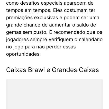
como desafios especiais aparecem de
tempos em tempos. Eles costumam ter
premiações exclusivas e podem ser uma
grande chance de aumentar o saldo de
gemas sem custo. É recomendado que os
jogadores sempre verifiquem o calendário
no jogo para não perder essas
oportunidades.
Caixas Brawl e Grandes Caixas