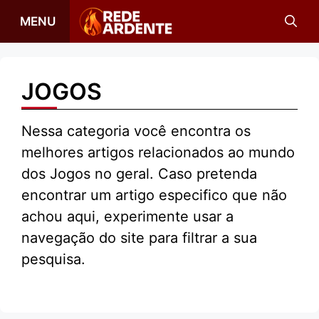
Pular
MENU
para
o
conteúdo
JOGOS
Nessa categoria você encontra os
melhores artigos relacionados ao mundo
dos Jogos no geral. Caso pretenda
encontrar um artigo especifico que não
achou aqui, experimente usar a
navegação do site para filtrar a sua
pesquisa.