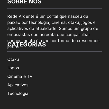
SOBRE NÓS
Rede Ardente é um portal que nasceu da
paixão por tecnologia, cinema, otaku, jogos e
aplicativos da atualidade. Somos um grupo de
entusiastas que acredita que compartilhar
conhecimento é a melhor forma de crescermos
CATEGORIAS
juntos.
Otaku
Jogos
Cinema e TV
Aplicativos
Tecnologia