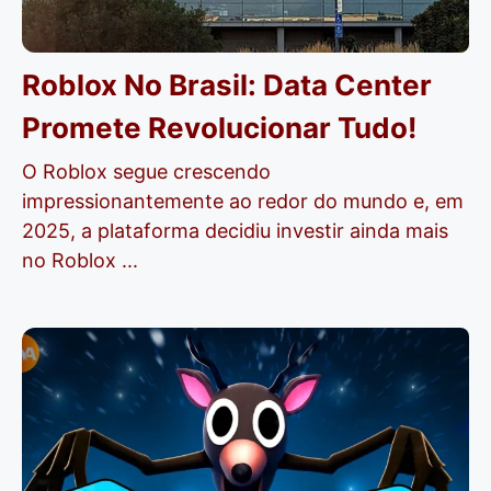
Roblox No Brasil: Data Center
Promete Revolucionar Tudo!
O Roblox segue crescendo
impressionantemente ao redor do mundo e, em
2025, a plataforma decidiu investir ainda mais
no Roblox ...