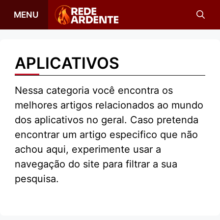
Pular
MENU
para
o
conteúdo
APLICATIVOS
Nessa categoria você encontra os
melhores artigos relacionados ao mundo
dos aplicativos no geral. Caso pretenda
encontrar um artigo especifico que não
achou aqui, experimente usar a
navegação do site para filtrar a sua
pesquisa.