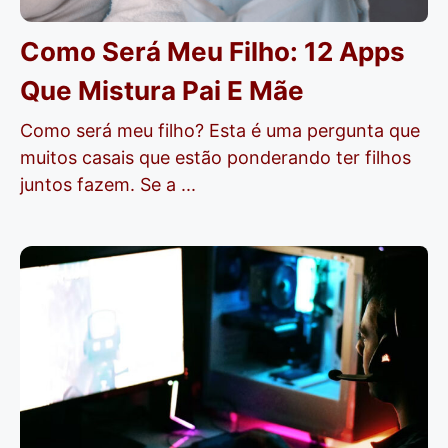
Como Será Meu Filho: 12 Apps
Que Mistura Pai E Mãe
Como será meu filho? Esta é uma pergunta que
muitos casais que estão ponderando ter filhos
juntos fazem. Se a ...