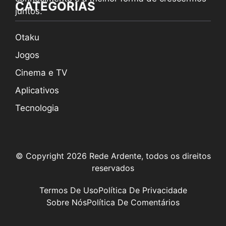
CATEGORIAS
juntos.
Otaku
Jogos
Cinema e TV
Aplicativos
Tecnologia
© Copyright 2026 Rede Ardente, todos os direitos
reservados
Termos De Uso
Política De Privacidade
Sobre Nós
Política De Comentários